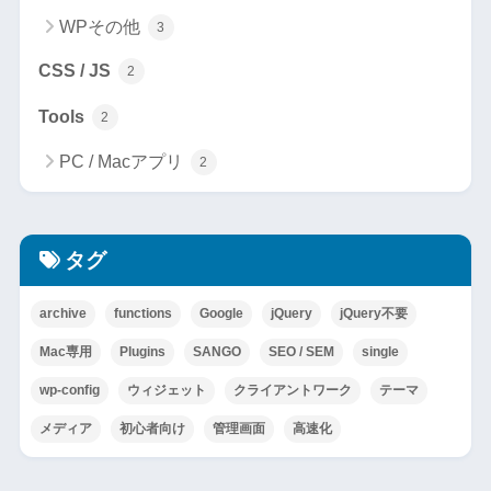
WPその他
3
CSS / JS
2
Tools
2
PC / Macアプリ
2
タグ
archive
functions
Google
jQuery
jQuery不要
Mac専用
Plugins
SANGO
SEO / SEM
single
wp-config
ウィジェット
クライアントワーク
テーマ
メディア
初心者向け
管理画面
高速化