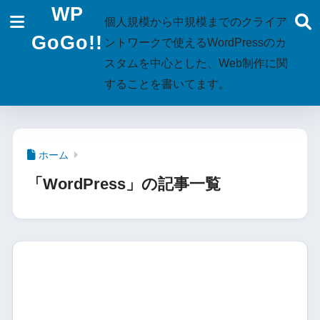
WP
個人規模から中規模までのクライア
GoGo!!
ントワークで使えるWordPressのカ
スタムを中心とした、Web制作に関
することを書いてます。
ホーム
「WordPress」の記事一覧