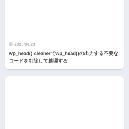
2025/04/23
wp_head() cleanerでwp_head()の出力する不要な
コードを削除して整理する