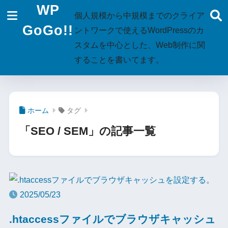
WP
個人規模から中規模までのクライア
GoGo!!
ントワークで使えるWordPressのカ
スタムを中心とした、Web制作に関
することを書いてます。
ホーム
タグ
「SEO / SEM」の記事一覧
2025/05/23
.htaccessファイルでブラウザキャッシュ