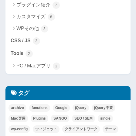
プラグイン紹介
7
カスタマイズ
8
WPその他
3
CSS / JS
2
Tools
2
PC / Macアプリ
2
タグ
archive
functions
Google
jQuery
jQuery不要
Mac専用
Plugins
SANGO
SEO / SEM
single
wp-config
ウィジェット
クライアントワーク
テーマ