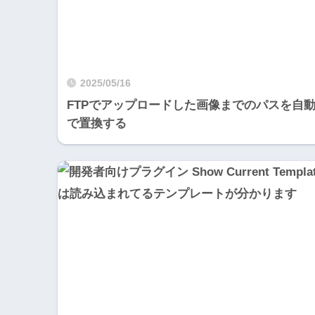
2025/05/16
FTPでアップロードした画像までのパスを自
で置換する