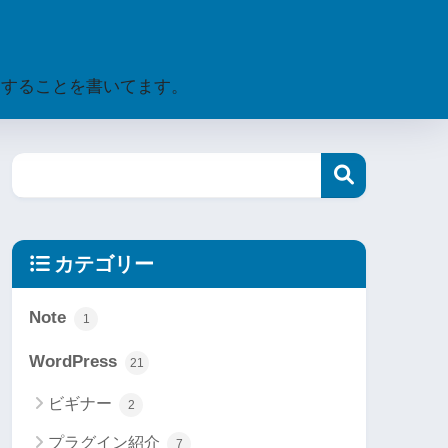
に関することを書いてます。
カテゴリー
Note
1
WordPress
21
ビギナー
2
プラグイン紹介
7