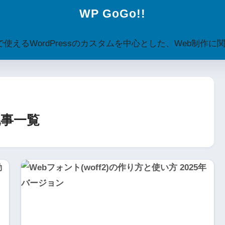
WP GoGo!!
えるWordPressのカスタムを中心とした、Web制作
事一覧