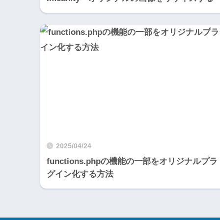
2025/04/24
functions.phpの機能の一部をオリジナルプラ
グイン化する方法