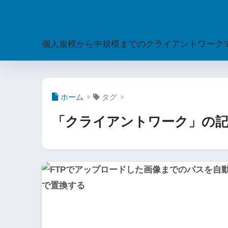
個人規模から中規模までのクライアントワークで使
ホーム
タグ
「クライアントワーク」の記