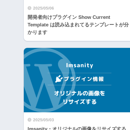
2025/05/06
開発者向けプラグイン Show Current
Template は読み込まれてるテンプレートが分
かります
2025/05/03
Imsanity・オリジナルの画像をリサイズする