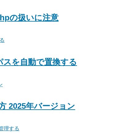
.phpの扱いに注意
パスを自動で置換する
方 2025年バージョン