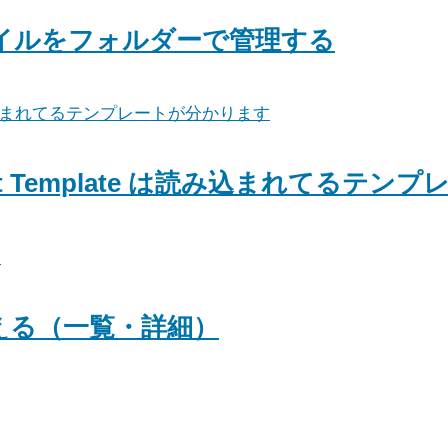
ファイルをフォルダーで管理する
nt Template は読み込まれてるテ
える（一覧・詳細）