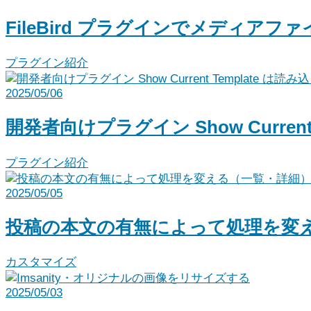
FileBird プラグインでメディア
プラグイン紹介
2025/05/06
開発者向けプラグイン Show Curre
プラグイン紹介
2025/05/05
投稿の本文の有無によって処理を変
カスタマイズ
2025/05/03