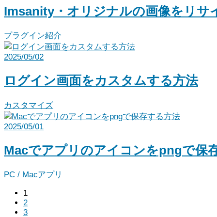
Imsanity・オリジナルの画像をリ
プラグイン紹介
2025/05/02
ログイン画面をカスタムする方法
カスタマイズ
2025/05/01
Macでアプリのアイコンをpngで保
PC / Macアプリ
1
2
3