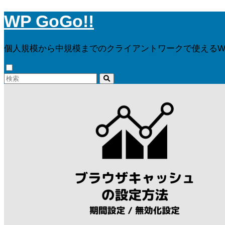
WP GoGo!!
個人規模から中規模までのクライアントワークで使えるWor